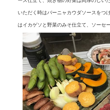
ース仕立て、焼き物の野菜は肉厚のしい
いただく時はバーニャカウダソースをつ
はイカゲソと野菜のみそ仕立て、ソーセ