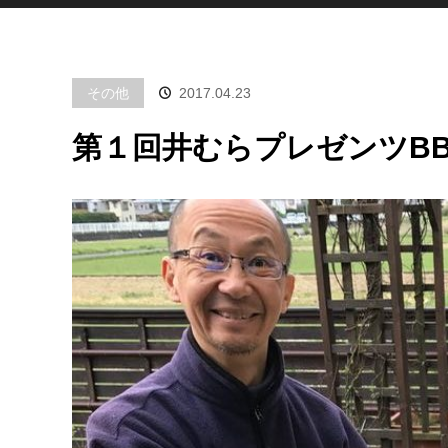
その他
2017.04.23
第１回井むらプレゼンツBBQ