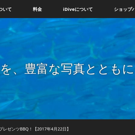
ついて
料金
iDiveについて
ショップ
況を、豊富な写真とともに
レゼンツBBQ！【2017年4月22日】