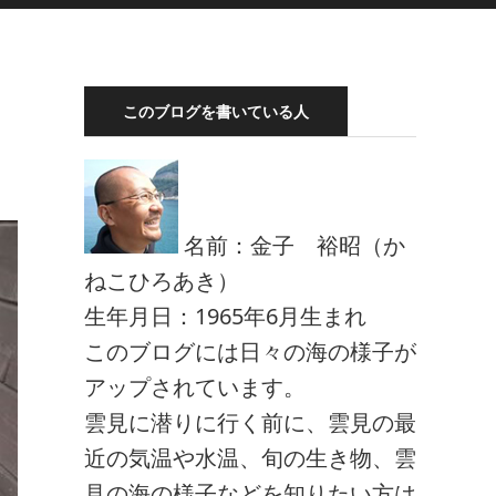
このブログを書いている人
名前：金子 裕昭（か
ねこひろあき）
生年月日：1965年6月生まれ
このブログには日々の海の様子が
アップされています。
雲見に潜りに行く前に、雲見の最
近の気温や水温、旬の生き物、雲
見の海の様子などを知りたい方は