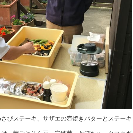
わさびステーキ、サザエの壺焼きバターとステーキ