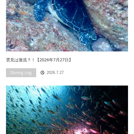
雲見は激流？！【2026年7月27日】
Diving Log
2026.7.27