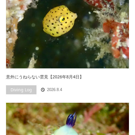
意外にうねらない雲見【2026年8月4日】
Diving Log
2026.8.4