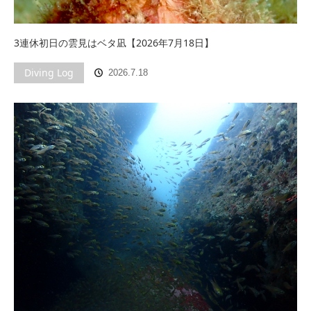
3連休初日の雲見はベタ凪【2026年7月18日】
Diving Log
2026.7.18