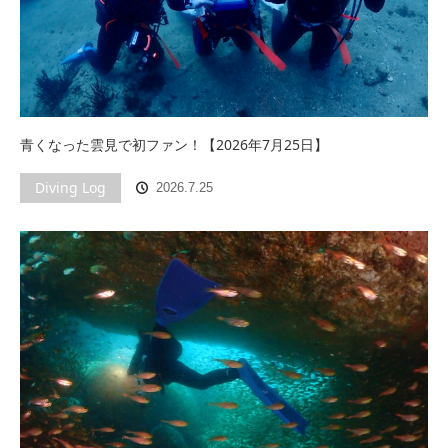
青くなった雲見で初ファン！【2026年7月25日】
Diving Log
2026.7.25