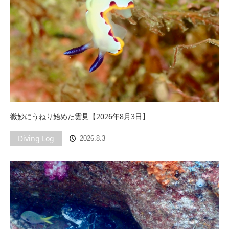
微妙にうねり始めた雲見【2026年8月3日】
Diving Log
2026.8.3