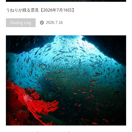
うねりが残る雲見【2026年7月16日】
Diving Log
2026.7.16