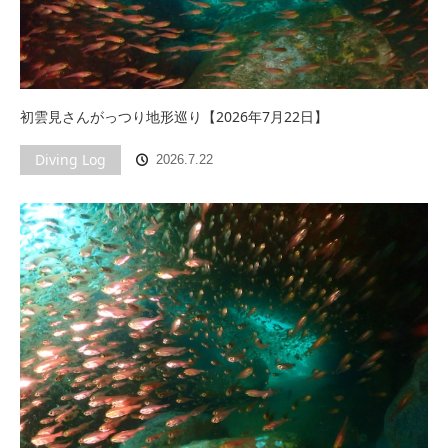
初雲見さんがっつり地形巡り【2026年7月22日】
Diving Log
2026.7.22