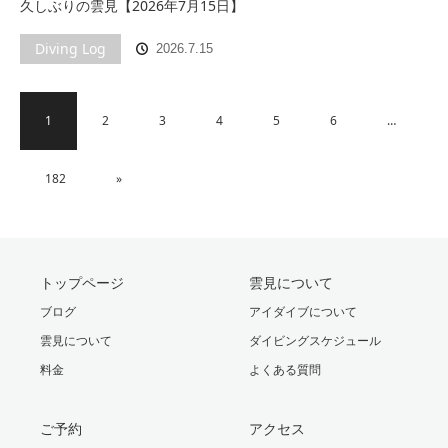
久しぶりの雲見【2026年7月15日】
Diving Log
2026.7.15
1
2
3
4
5
6
…
182
»
トップページ
雲見について
ブログ
アイダイブについて
雲見について
ダイビングスケジュール
料金
よくある質問
ご予約
アクセス