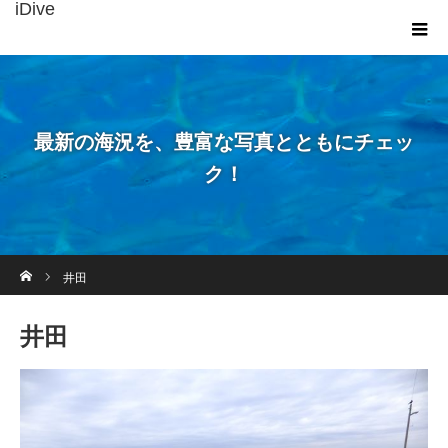
iDive
最新の海況を、豊富な写真とともにチェッ
ク！
ホーム
井田
井田