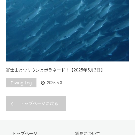
富士山とウミウシとボラネード！【2025年5月3日】
Diving Log
2025.5.3
トップページに戻る
トップページ
雲見について