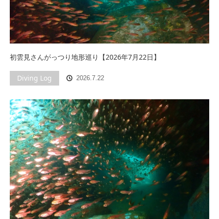
初雲見さんがっつり地形巡り【2026年7月22日】
Diving Log
2026.7.22