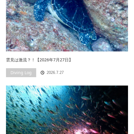
雲見は激流？！【2026年7月27日】
Diving Log
2026.7.27