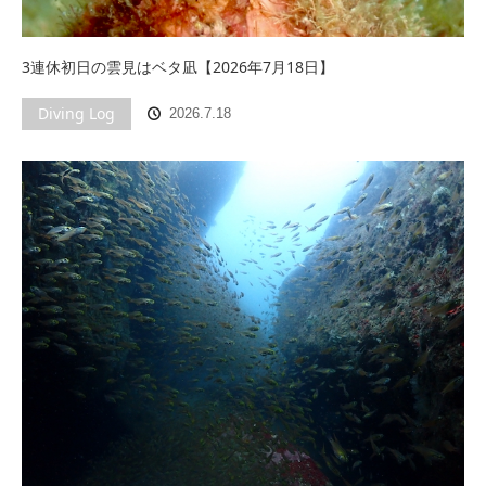
3連休初日の雲見はベタ凪【2026年7月18日】
Diving Log
2026.7.18