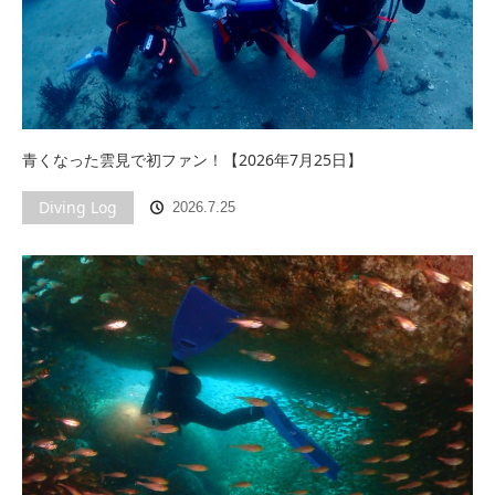
青くなった雲見で初ファン！【2026年7月25日】
Diving Log
2026.7.25