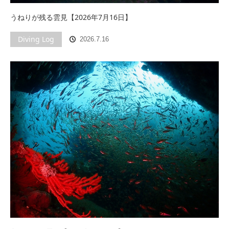
うねりが残る雲見【2026年7月16日】
Diving Log
2026.7.16