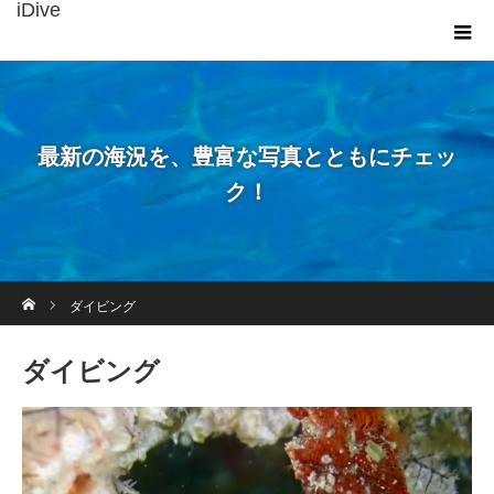
iDive
最新の海況を、豊富な写真とともにチェッ
ク！
ホーム
ダイビング
ダイビング