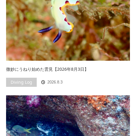
微妙にうねり始めた雲見【2026年8月3日】
Diving Log
2026.8.3