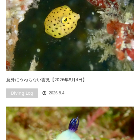
意外にうねらない雲見【2026年8月4日】
Diving Log
2026.8.4