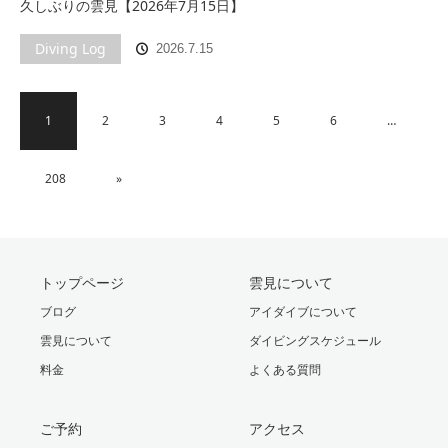
久しぶりの雲見【2026年7月15日】
Diving Log
2026.7.15
1
2
3
4
5
6
…
208
»
トップページ
雲見について
ブログ
アイダイブについて
雲見について
ダイビングスケジュール
料金
よくある質問
ご予約
アクセス