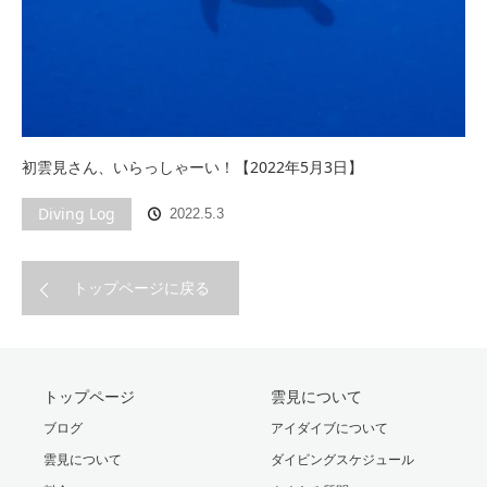
初雲見さん、いらっしゃーい！【2022年5月3日】
Diving Log
2022.5.3
トップページに戻る
トップページ
雲見について
ブログ
アイダイブについて
雲見について
ダイビングスケジュール