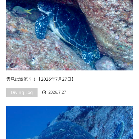
雲見は激流？！【2026年7月27日】
Diving Log
2026.7.27