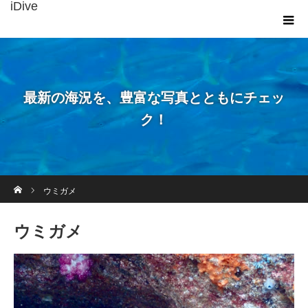
iDive
最新の海況を、豊富な写真とともにチェッ
ク！
ホーム
ウミガメ
ウミガメ