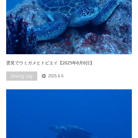
雲見でウミガメとトビエイ【2025年6月6日】
Diving Log
2025.6.6