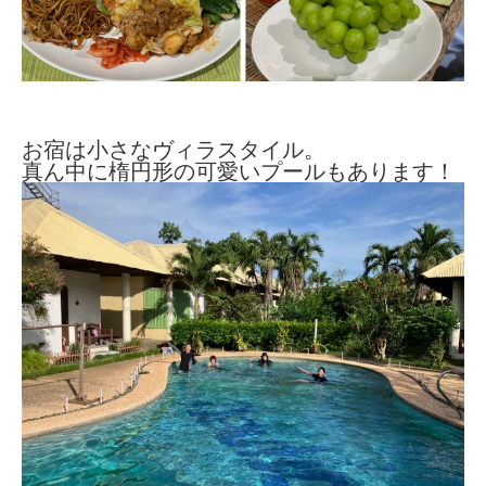
お宿は小さなヴィラスタイル。
真ん中に楕円形の可愛いプールもあります！