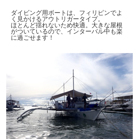
ダイビング用ボートは、フィリピンでよ
く見かけるアウトリガータイプ。
ほとんど揺れないため快適。大きな屋根
がついているので、インターバル中も楽
に過ごせます！