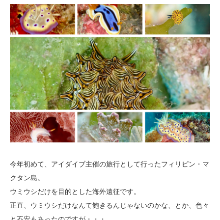
今年初めて、アイダイブ主催の旅行として行ったフィリピン・マ
クタン島。
ウミウシだけを目的とした海外遠征です。
正直、ウミウシだけなんて飽きるんじゃないのかな、とか、色々
と不安もあったのですが・・・。