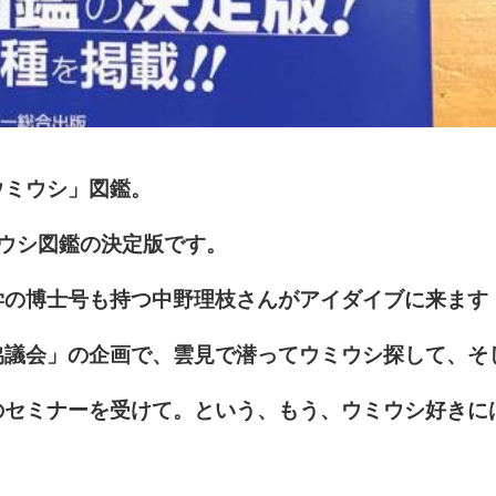
ウミウシ」図鑑。
ミウシ図鑑の決定版です。
学の博士号も持つ中野理枝さんがアイダイブに来ます
協議会」の企画で、雲見で潜ってウミウシ探して、そ
のセミナーを受けて。という、もう、ウミウシ好きに