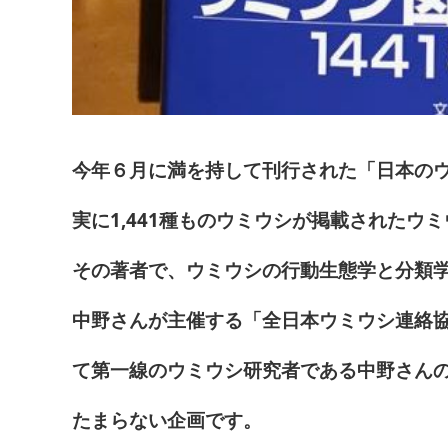
今年６月に満を持して刊行された「日本の
実に1,441種ものウミウシが掲載されたウ
その著者で、ウミウシの行動生態学と分類
中野さんが主催する「全日本ウミウシ連絡
て第一線のウミウシ研究者である中野さん
たまらない企画です。