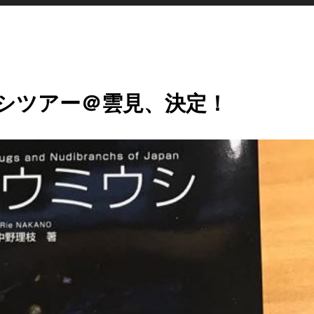
シツアー＠雲見、決定！