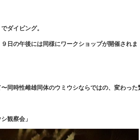
）でダイビング。
、９日の午後には同様にワークショップが開催されま
て〜同時性雌雄同体のウミウシならではの、変わった
ウシ観察会」