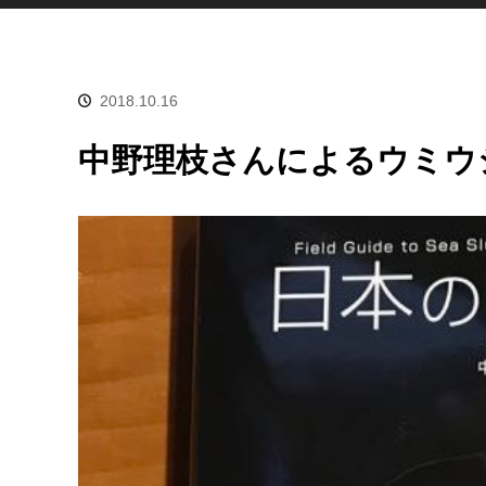
2018.10.16
中野理枝さんによるウミウ