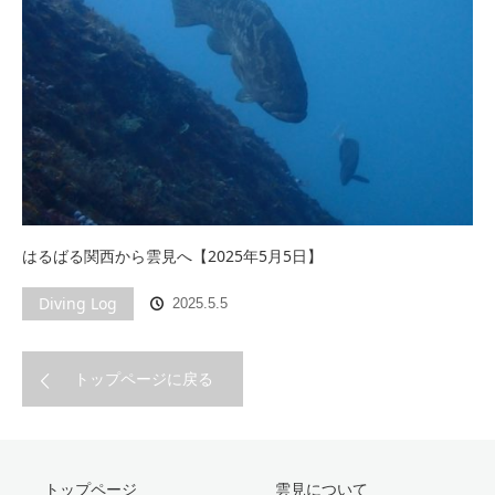
はるばる関西から雲見へ【2025年5月5日】
Diving Log
2025.5.5
トップページに戻る
トップページ
雲見について