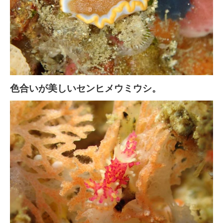
色合いが美しいセンヒメウミウシ。