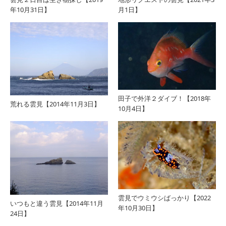
年10月31日】
月1日】
田子で外洋２ダイブ！【2018年
荒れる雲見【2014年11月3日】
10月4日】
雲見でウミウシばっかり【2022
いつもと違う雲見【2014年11月
年10月30日】
24日】