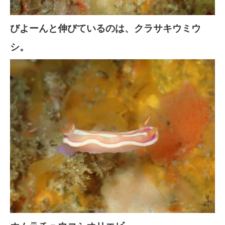
びよーんと伸びているのは、クラサキウミウ
シ。