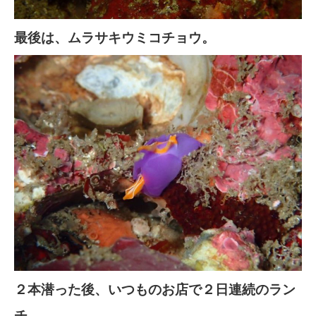
最後は、ムラサキウミコチョウ。
２本潜った後、いつものお店で２日連続のラン
チ。