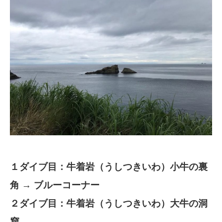
１ダイブ目：牛着岩（うしつきいわ）小牛の裏
角 → ブルーコーナー
２ダイブ目：牛着岩（うしつきいわ）大牛の洞
窟