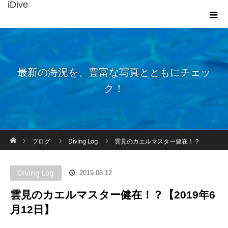
iDive
最新の海況を、豊富な写真とともにチェッ
ク！
ホーム
ブログ
Diving Log
雲見のカエルマスター健在！？
【2019年6月12日】
Diving Log
2019.06.12
雲見のカエルマスター健在！？【2019年6
月12日】