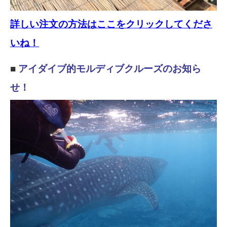
詳しい注文の方法はここをクリックしてくださ
いね！
■
アイダイブ的モルディブクルーズのお知ら
せ！