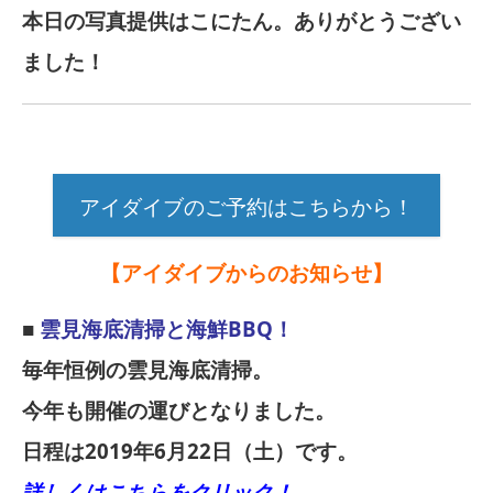
本日の写真提供はこにたん。ありがとうござい
ました！
アイダイブのご予約はこちらから！
【アイダイブからのお知らせ】
■
雲見海底清掃と海鮮BBQ！
毎年恒例の雲見海底清掃。
今年も開催の運びとなりました。
日程は
2019
年
6
月
22
日（土）です。
詳しくはこちらをクリック！